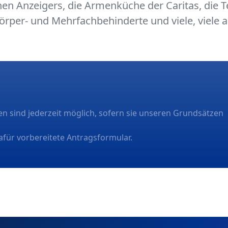
hen Anzeigers, die Armenküche der Caritas, die T
Körper- und Mehrfachbehinderte und viele, viele 
n sind jederzeit möglich, sofern sie unseren Grundsätzen
afür vorbereitete Antragsformular.