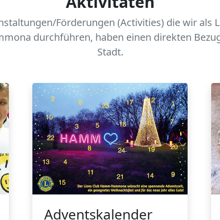
Aktivitäten
nstaltungen/Förderungen (Activities) die wir als 
na durchführen, haben einen direkten Bezug
Stadt.
Adventskalender