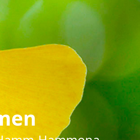
mmen
ubs Hamm-Hammona