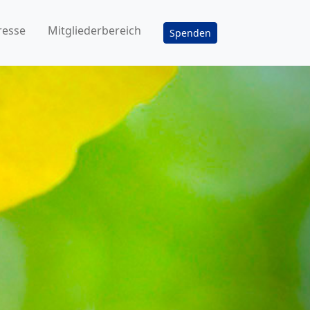
resse
Mitgliederbereich
Spenden