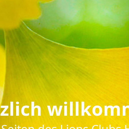
zlich willko
t-Seiten des Lions Cl