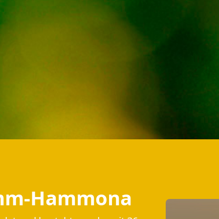
amm-Hammona