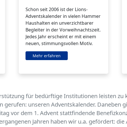
Schon seit 2006 ist der Lions-
Adventskalender in vielen Hammer
Haushalten ein unverzichtbarer
Begleiter in der Vorweihnachtszeit.
Jedes Jahr erscheint er mit einem
neuen, stimmungsvollen Motiv.
Mehr erfahren
rstützung für bedürftige Institutionen leisten zu
n gerufen: unseren Adventskalender. Daneben gibt
eitag vor dem 1. Advent stattfindende Benefizkon
vergangenen Jahren haben wir u.a. gefördert: die