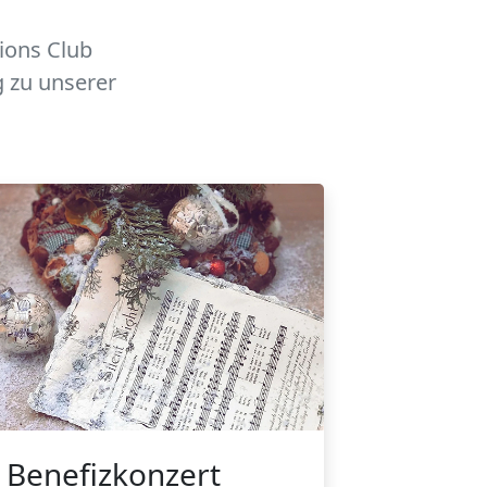
Lions Club
 zu unserer
Benefizkonzert