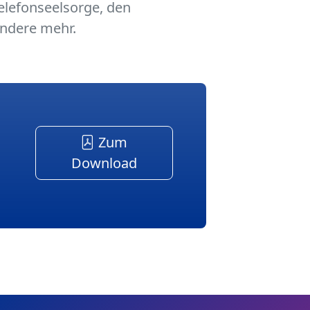
elefonseelsorge, den
andere mehr.
Zum
Download