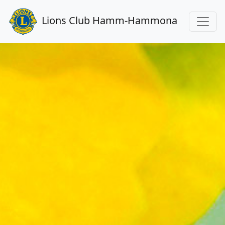
Lions Club Hamm-Hammona